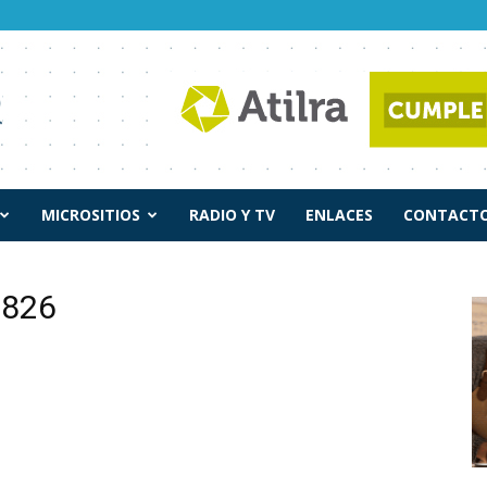
MICROSITIOS
RADIO Y TV
ENLACES
CONTACTO
 1826