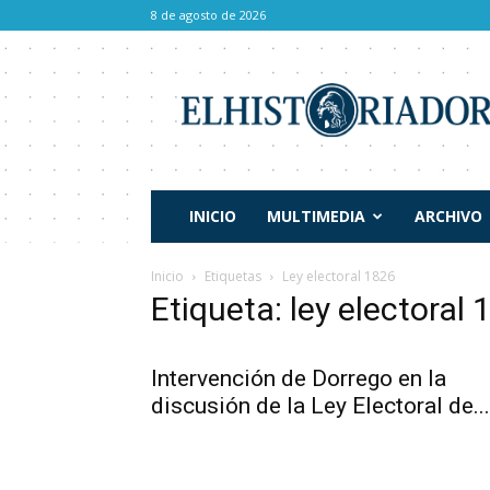
8 de agosto de 2026
El
Historiador
INICIO
MULTIMEDIA
ARCHIVO
Inicio
Etiquetas
Ley electoral 1826
Etiqueta: ley electoral
Intervención de Dorrego en la
discusión de la Ley Electoral de...