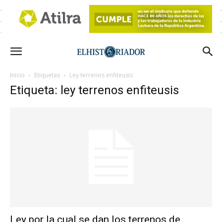
Inicio
Etiquetas
Ley terrenos enfiteusis
Etiqueta: ley terrenos enfiteusis
Ley por la cual se dan los terrenos de