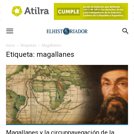
Inicio
Etiquetas
Magallanes
Etiqueta: magallanes
Magallanes y la circunnavegación de la