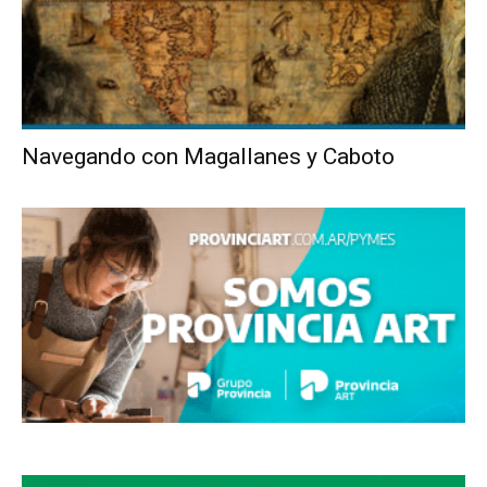
Navegando con Magallanes y Caboto