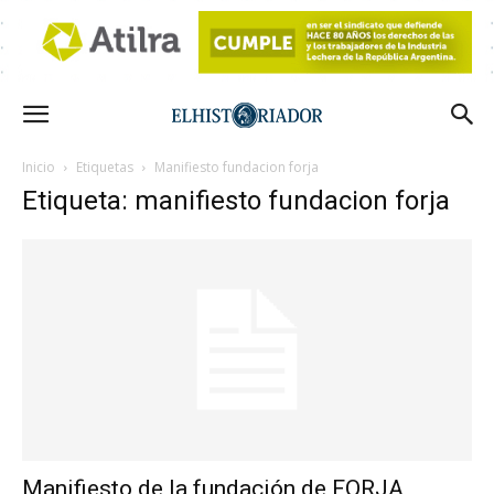
Inicio
Etiquetas
Manifiesto fundacion forja
Etiqueta: manifiesto fundacion forja
Manifiesto de la fundación de FORJA