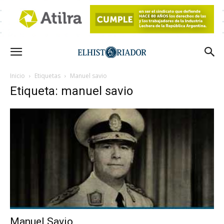
Inicio
Etiquetas
Manuel savio
Etiqueta: manuel savio
Manuel Savio