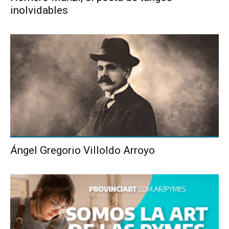
inolvidables
Ángel Gregorio Villoldo Arroyo