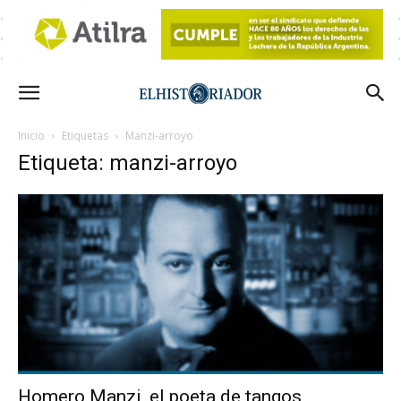
Inicio
Etiquetas
Manzi-arroyo
Etiqueta: manzi-arroyo
Homero Manzi, el poeta de tangos