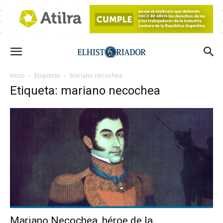
Inicio
Etiquetas
Mariano necochea
Etiqueta: mariano necochea
Mariano Necochea, héroe de la