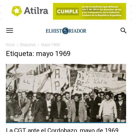
Inicio
Etiquetas
Mayo 1969
Etiqueta: mayo 1969
La CGT ante el Cordobazo, mayo de 1969