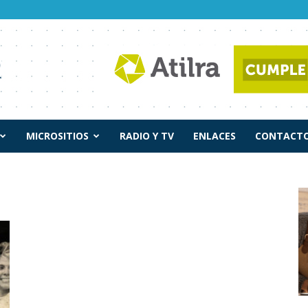
MICROSITIOS
RADIO Y TV
ENLACES
CONTACTO