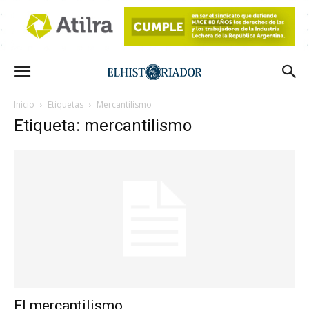
Inicio
Etiquetas
Mercantilismo
Etiqueta: mercantilismo
El mercantilismo