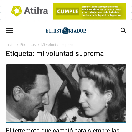
Inicio
Etiquetas
Mi voluntad suprema
Etiqueta: mi voluntad suprema
El terremoto que cambió para siempre las