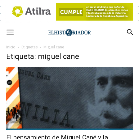
Inicio
Etiquetas
Miguel cane
Etiqueta: miguel cane
El pensamiento de Miguel Cané y la