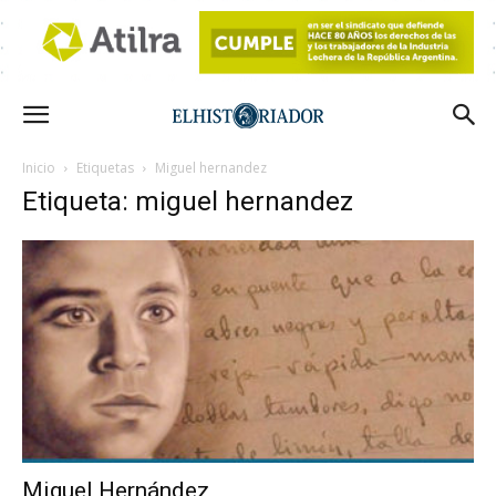
Inicio
Etiquetas
Miguel hernandez
Etiqueta: miguel hernandez
Miguel Hernández