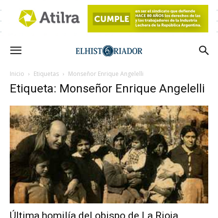
Inicio
Etiquetas
Monseñor Enrique Angelelli
Etiqueta: Monseñor Enrique Angelelli
Última homilía del obispo de La Rioja,