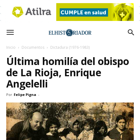
Inicio
Documentos
Dictadura (1976-1983)
Última homilía del obispo
de La Rioja, Enrique
Angelelli
Por
Felipe Pigna
-