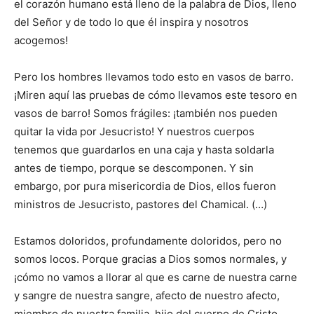
el corazón humano está lleno de la palabra de Dios, lleno
del Señor y de todo lo que él inspira y nosotros
acogemos!
Pero los hombres llevamos todo esto en vasos de barro.
¡Miren aquí las pruebas de cómo llevamos este tesoro en
vasos de barro! Somos frágiles: ¡también nos pueden
quitar la vida por Jesucristo! Y nuestros cuerpos
tenemos que guardarlos en una caja y hasta soldarla
antes de tiempo, porque se descomponen. Y sin
embargo, por pura misericordia de Dios, ellos fueron
ministros de Jesucristo, pastores del Chamical. (…)
Estamos doloridos, profundamente doloridos, pero no
somos locos. Porque gracias a Dios somos normales, y
¡cómo no vamos a llorar al que es carne de nuestra carne
y sangre de nuestra sangre, afecto de nuestro afecto,
miembro de nuestra familia, hijo del cuerpo de Cristo,