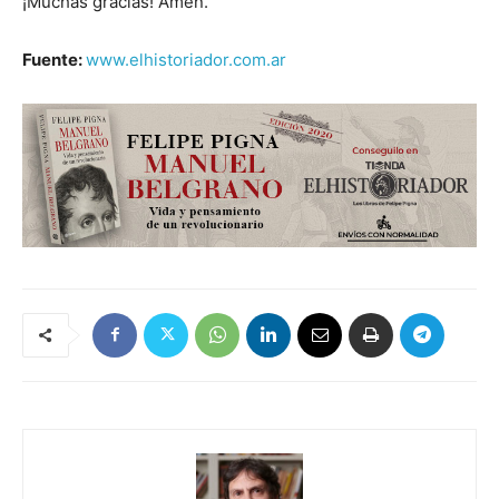
¡Muchas gracias! Amén.
Fuente:
www.elhistoriador.com.ar