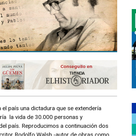
el país una dictadura que se extendería
ría la vida de 30.000 personas y
 del país. Reproducimos a continuación dos
escritor Rodolfo Walsh -autor de obras como