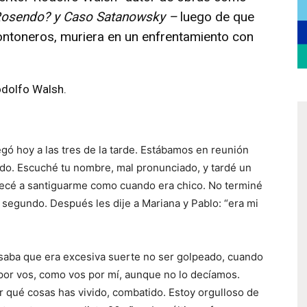
Rosendo?
y
Caso Satanowsky
–
luego de que
 Montoneros, muriera en un enfrentamiento con
odolfo Walsh.
egó hoy a las tres de la tarde. Estábamos en reunión
do. Escuché tu nombre, mal pronunciado, y tardé un
ecé a santiguarme como cuando era chico. No terminé
segundo. Después les dije a Mariana y Pablo: “era mi
nsaba que era excesiva suerte no ser golpeado, cuando
 por vos, como vos por mí, aunque no lo decíamos.
r qué cosas has vivido, combatido. Estoy orgulloso de