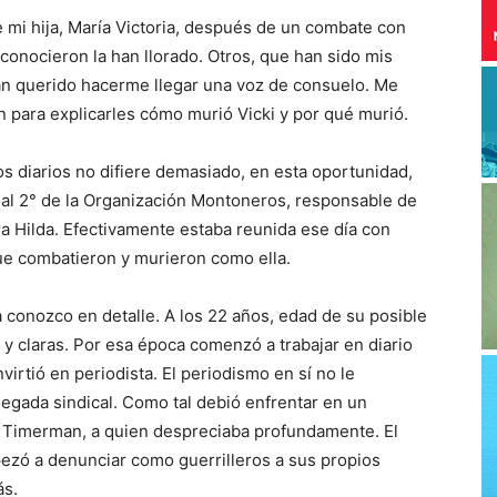
mi hija, María Victoria, después de un combate con
 conocieron la han llorado. Otros, que han sido mis
an querido hacerme llegar una voz de consuelo. Me
én para explicarles cómo murió Vicki y por qué murió.
os diarios no difiere demasiado, en esta oportunidad,
cial 2° de la Organización Montoneros, responsable de
ra Hilda. Efectivamente estaba reunida ese día con
que combatieron y murieron como ella.
 conozco en detalle. A los 22 años, edad de su posible
 y claras. Por esa época comenzó a trabajar en diario
rtió en periodista. El periodismo en sí no le
egada sindical. Como tal debió enfrentar en un
cobo Timerman, a quien despreciaba profundamente. El
ezó a denunciar como guerrilleros a sus propios
ás.