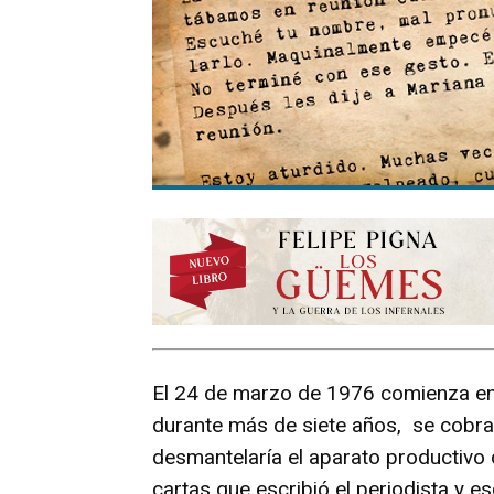
El 24 de marzo de 1976 comienza en 
durante más de siete años, se cobra
desmantelaría el aparato productivo
cartas que escribió el periodista y 