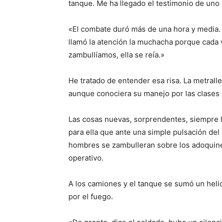
tanque. Me ha llegado el testimonio de uno
«El combate duró más de una hora y media.
llamó la atención la muchacha porque cada 
zambullíamos, ella se reía.»
He tratado de entender esa risa. La metralle
aunque conociera su manejo por las clases 
Las cosas nuevas, sorprendentes, siempre l
para ella que ante una simple pulsación del
hombres se zambulleran sobre los adoquine
operativo.
A los camiones y el tanque se sumó un helic
por el fuego.