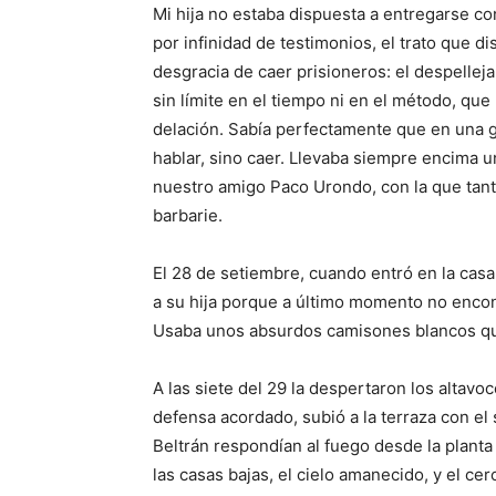
Mi hija no estaba dispuesta a entregarse co
por infinidad de testimonios, el trato que d
desgracia de caer prisioneros: el despelleja
sin límite en el tiempo ni en el método, qu
delación. Sabía perfectamente que en una g
hablar, sino caer. Llevaba siempre encima u
nuestro amigo Paco Urondo, con la que tanto
barbarie.
El 28 de setiembre, cuando entró en la casa
a su hija porque a último momento no encont
Usaba unos absurdos camisones blancos qu
A las siete del 29 la despertaron los altavoc
defensa acordado, subió a la terraza con el 
Beltrán respondían al fuego desde la planta 
las casas bajas, el cielo amanecido, y el ce