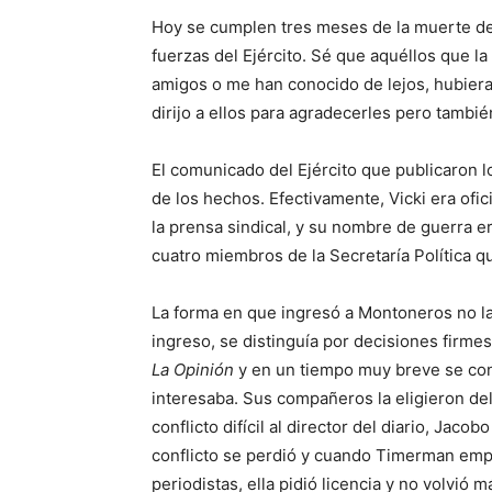
Hoy se cumplen tres meses de la muerte de 
fuerzas del Ejército. Sé que aquéllos que la
amigos o me han conocido de lejos, hubier
dirijo a ellos para agradecerles pero tambi
El comunicado del Ejército que publicaron l
de los hechos. Efectivamente, Vicki era ofi
la prensa sindical, y su nombre de guerra e
cuatro miembros de la Secretaría Política 
La forma en que ingresó a Montoneros no la
ingreso, se distinguía por decisiones firmes
La Opinión
y en un tiempo muy breve se convi
interesaba. Sus compañeros la eligieron del
conflicto difícil al director del diario, Ja
conflicto se perdió y cuando Timerman emp
periodistas, ella pidió licencia y no volvió m