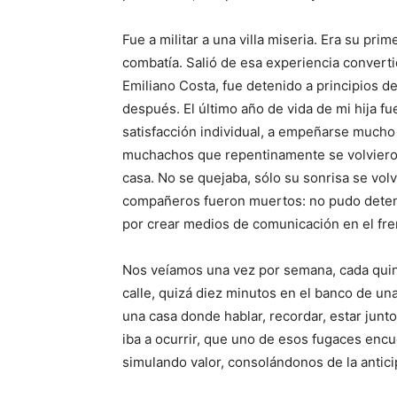
Fue a militar a una villa miseria. Era su p
combatía. Salió de esa experiencia convert
Emiliano Costa, fue detenido a principios d
después. El último año de vida de mi hija fu
satisfacción individual, a empeñarse mucho 
muchachos que repentinamente se volvieron
casa. No se quejaba, sólo su sonrisa se vol
compañeros fueron muertos: no pudo detener
por crear medios de comunicación en el fren
Nos veíamos una vez por semana, cada quinc
calle, quizá diez minutos en el banco de una
una casa donde hablar, recordar, estar junt
iba a ocurrir, que uno de esos fugaces encu
simulando valor, consolándonos de la antici