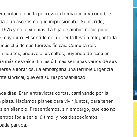
rimer contacto con la pobreza extrema en cuyo nombre
ida a un ascetismo que impresionaba. Su marido,
e 1975 y no lo vio más. La hija de ambos nació poco
e muy duro. El sentido del deber la llevó a relegar toda
más allá de sus fuerzas físicas. Como tantos
 adultos, anduvo a los saltos, huyendo de casa en
vía más desvaída. En las últimas semanas varios de sus
se a llorarlos. La embargaba una terrible urgencia
te sindical, que era su responsabilidad.
e días. Eran entrevistas cortas, caminando por la
 plaza. Hacíamos planes para vivir juntos, para tener
os en silencio. Presentíamos, sin embargo, que eso no
entros iba a ser el último, y nos despedíamos
pada partida.