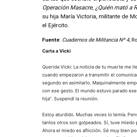
Operación Masacre, ¿Quién mató a 
su hija María Victoria, militante de
el Ejército.
Fuente
:
Cuadernos de Militancia Nº 4
, R
Carta a Vicki
Querida Vicki: La noticia de tu muerte me ll
cuando empezaron a transmitir el comunica
segundo en asimilarlo. Maquinalmente emp
con ese gesto. El mundo estuvo parado ese 
hija”. Suspendí la reunión.
Estoy aturdido. Muchas veces lo temía. Pe
tantos otros son golpeados. Sí, tuve miedo
Ahora el miedo es aflicción. Sé muy bien po