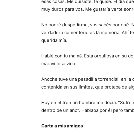
esas cosas. Me quisiste, te quise. El día q
muy duros para vos. Me gustaría verte sonr
No podré despedirme, vos sabés por qué. N
verdadero cementerio es la memoria. Ahí te 
querida mía.
Hablé con tu mamá. Está orgullosa en su dol
maravillosa vida.
Anoche tuve una pesadilla torrencial, en l
contenida en sus límites, que brotaba de al
Hoy en el tren un hombre me decía: “Sufro
dentro de un año”. Hablaba por él pero tamb
Carta a mis amigos