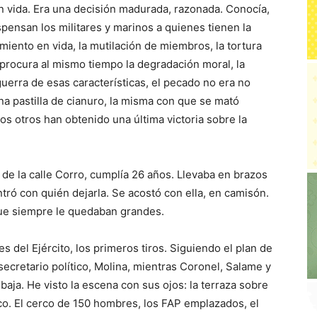
n vida. Era una decisión madurada, razonada. Conocía,
ispensan los militares y marinos a quienes tienen la
miento en vida, la mutilación de miembros, la tortura
e procura al mismo tiempo la degradación moral, la
uerra de esas características, el pecado no era no
na pastilla de cianuro, la misma con que se mató
s otros han obtenido una última victoria sobre la
 de la calle Corro, cumplía 26 años. Llevaba en brazos
ró con quién dejarla. Se acostó con ella, en camisón.
e siempre le quedaban grandes.
es del Ejército, los primeros tiros. Siguiendo el plan de
secretario político, Molina, mientras Coronel, Salame y
baja. He visto la escena con sus ojos: la terraza sobre
rco. El cerco de 150 hombres, los FAP emplazados, el