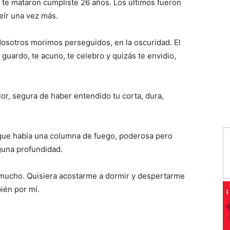
ue te mataron cumpliste 26 años. Los últimos fueron
eír una vez más.
osotros morimos perseguidos, en la oscuridad. El
guardo, te acuno, te celebro y quizás te envidio,
or, segura de haber entendido tu corta, dura,
a que había una columna de fuego, poderosa pero
guna profundidad.
 mucho. Quisiera acostarme a dormir y despertarme
ién por mí.