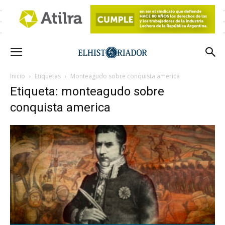
Inicio
Etiquetas
Monteagudo sobre conquista america
Etiqueta: monteagudo sobre
conquista america