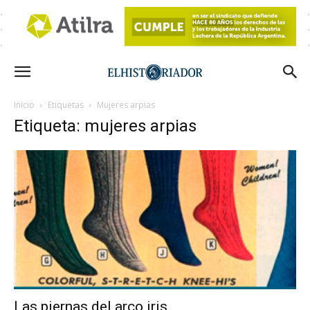
Inicio
Etiquetas
Mujeres arpias
Etiqueta: mujeres arpias
Las piernas del arco iris