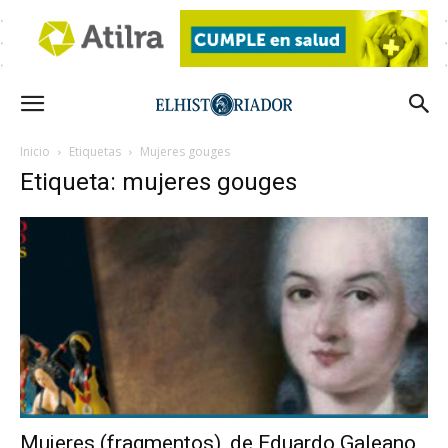
Inicio
Etiquetas
Mujeres gouges
Etiqueta: mujeres gouges
Mujeres (fragmentos), de Eduardo Galeano