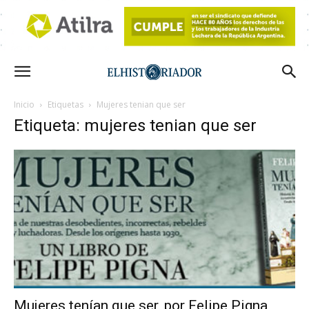
Inicio
Etiquetas
Mujeres tenian que ser
Etiqueta: mujeres tenian que ser
Mujeres tenían que ser, por Felipe Pigna