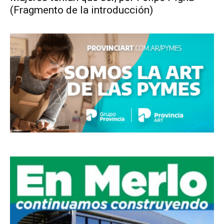
(Fragmento de la introducción)