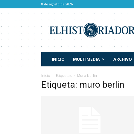
8 de agosto de 2026
El
Historiador
INICIO
MULTIMEDIA
ARCHIVO
Inicio
Etiquetas
Muro berlin
Etiqueta: muro berlin