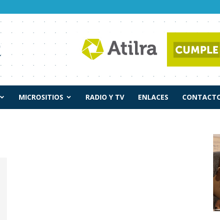
MICROSITIOS
RADIO Y TV
ENLACES
CONTACTO