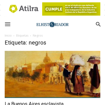
Inicio
Etiquetas
Negros
Etiqueta: negros
La Buenos Aires esclavista