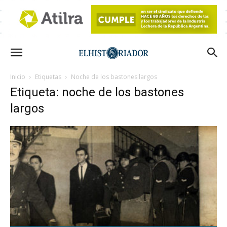
Inicio
Etiquetas
Noche de los bastones largos
Etiqueta: noche de los bastones
largos