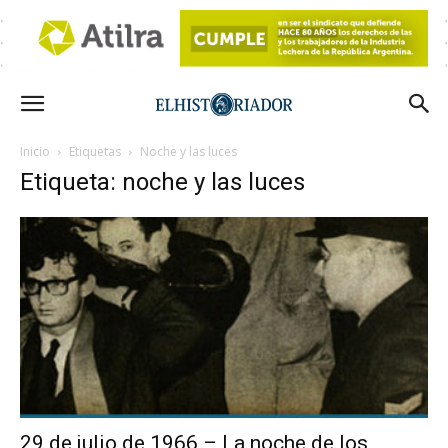
Inicio
Etiquetas
Noche y las luces
Etiqueta: noche y las luces
29 de julio de 1966 – La noche de los