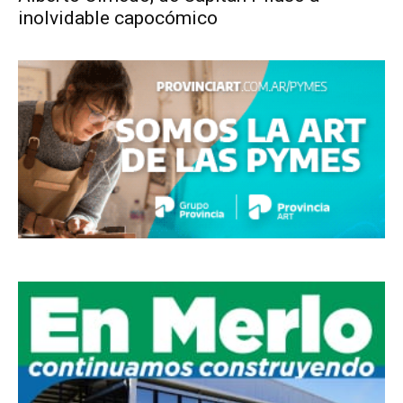
inolvidable capocómico