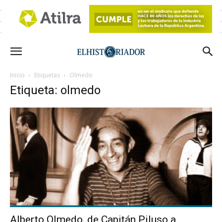
Inicio
Etiquetas
Olmedo
Etiqueta: olmedo
Alberto Olmedo, de Capitán Piluso a