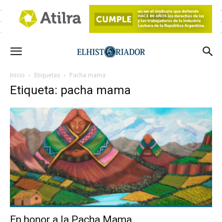
Inicio
Etiquetas
Pacha mama
Etiqueta: pacha mama
En honor a la Pacha Mama