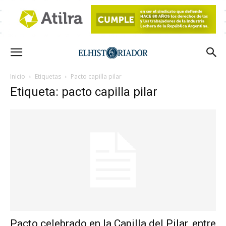
Inicio
Etiquetas
Pacto capilla pilar
Etiqueta: pacto capilla pilar
Pacto celebrado en la Capilla del Pilar, entre