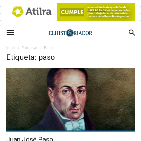
Inicio
Etiquetas
Paso
Etiqueta: paso
Juan José Paso