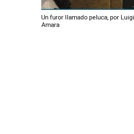
Un furor llamado peluca, por Luig
Amara