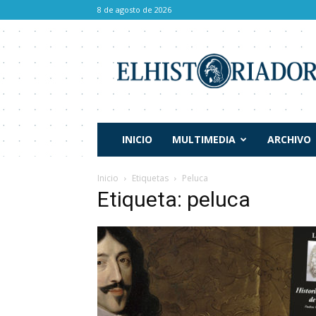
8 de agosto de 2026
El
Historiador
INICIO
MULTIMEDIA
ARCHIVO
Inicio
Etiquetas
Peluca
Etiqueta: peluca