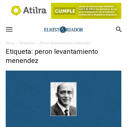
Inicio
Etiquetas
Peron levantamiento menendez
Etiqueta: peron levantamiento
menendez