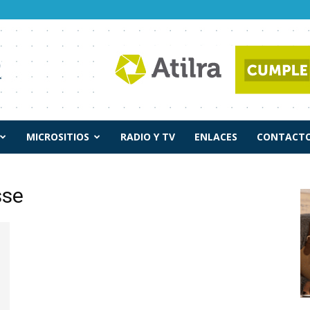
MICROSITIOS
RADIO Y TV
ENLACES
CONTACTO
sse