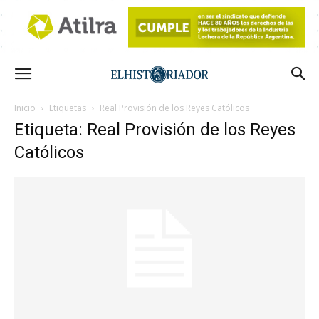
Inicio
Etiquetas
Real Provisión de los Reyes Católicos
Etiqueta: Real Provisión de los Reyes
Católicos