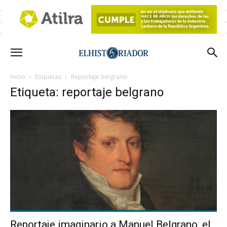
Inicio
Etiquetas
Reportaje belgrano
Etiqueta: reportaje belgrano
Reportaje imaginario a Manuel Belgrano, el