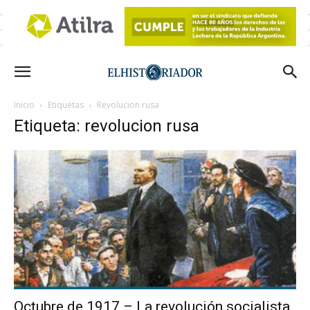
Inicio
Etiquetas
Revolucion rusa
Etiqueta: revolucion rusa
Octubre de 1917 – La revolución socialista