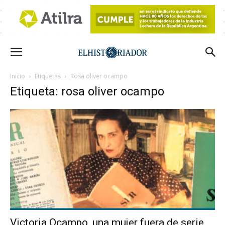
Inicio
Etiquetas
Rosa oliver ocampo
Etiqueta: rosa oliver ocampo
Victoria Ocampo, una mujer fuera de serie