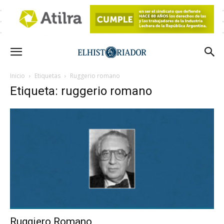
Inicio
Etiquetas
Ruggerio romano
Etiqueta: ruggerio romano
Ruggiero Romano