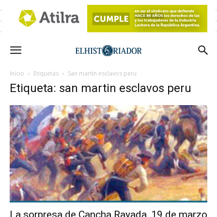
Inicio
Etiquetas
San martin esclavos peru
Etiqueta: san martin esclavos peru
La sorpresa de Cancha Rayada, 19 de marzo