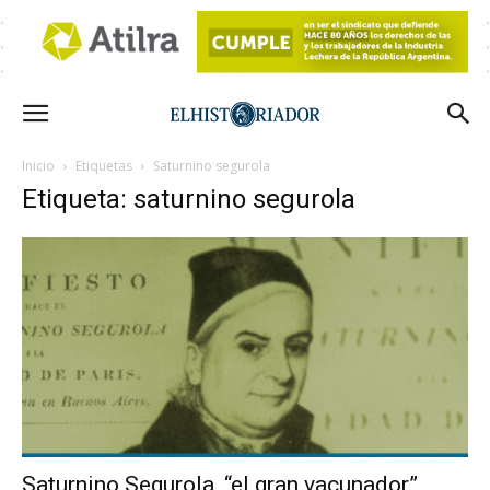
Inicio
Etiquetas
Saturnino segurola
Etiqueta: saturnino segurola
Saturnino Segurola, “el gran vacunador”