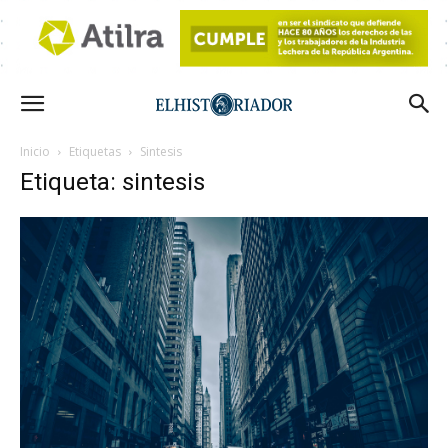
Inicio
Etiquetas
Sintesis
Etiqueta: sintesis