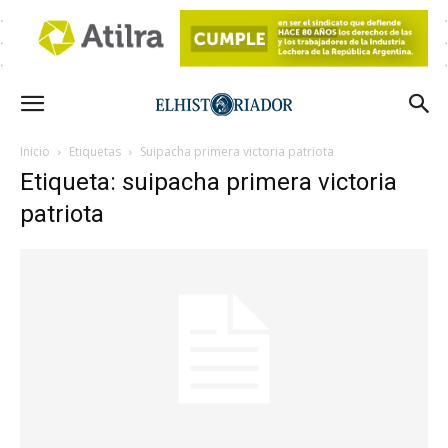
Inicio
Etiquetas
Suipacha primera victoria patriota
Etiqueta: suipacha primera victoria
patriota