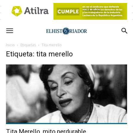
Inicio
Etiquetas
Tita merello
Etiqueta: tita merello
Tita Merello, mito perdurable