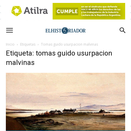
Inicio
Etiquetas
Tomas guido usurpacion malvinas
Etiqueta: tomas guido usurpacion
malvinas