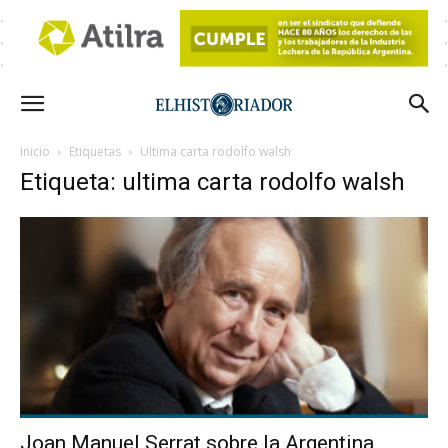
Inicio
Etiquetas
Ultima carta rodolfo walsh
Etiqueta: ultima carta rodolfo walsh
Joan Manuel Serrat sobre la Argentina