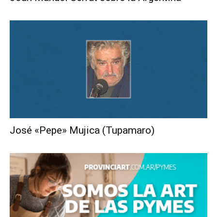
José «Pepe» Mujica (Tupamaro)