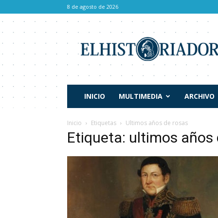
8 de agosto de 2026
El
Historiador
INICIO
MULTIMEDIA
ARCHIVO
Inicio
Etiquetas
Ultimos años de rosas
Etiqueta: ultimos años