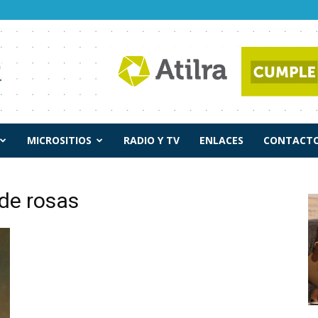
MICROSITIOS
RADIO Y TV
ENLACES
CONTACTO
 de rosas