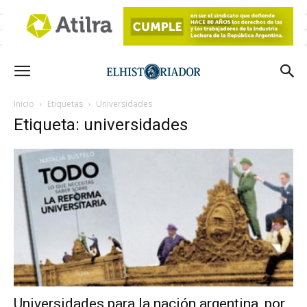
Inicio
Etiquetas
Universidades
Etiqueta: universidades
Universidades para la nación argentina, por