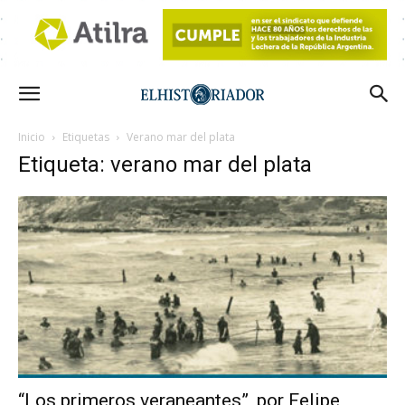
Inicio
Etiquetas
Verano mar del plata
Etiqueta: verano mar del plata
“Los primeros veraneantes”, por Felipe