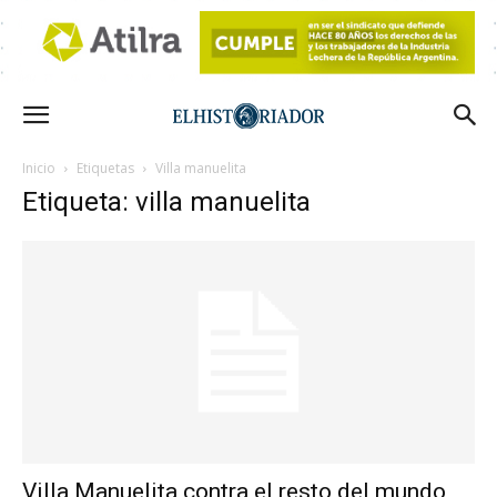
Inicio
Etiquetas
Villa manuelita
Etiqueta: villa manuelita
Villa Manuelita contra el resto del mundo