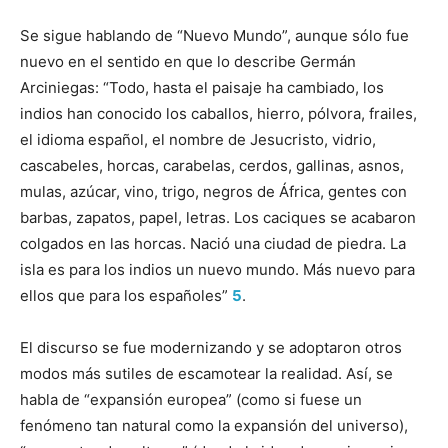
Se sigue hablando de “Nuevo Mundo”, aunque sólo fue
nuevo en el sentido en que lo describe Germán
Arciniegas: “Todo, hasta el paisaje ha cambiado, los
indios han conocido los caballos, hierro, pólvora, frailes,
el idioma español, el nombre de Jesucristo, vidrio,
cascabeles, horcas, carabelas, cerdos, gallinas, asnos,
mulas, azúcar, vino, trigo, negros de África, gentes con
barbas, zapatos, papel, letras. Los caciques se acabaron
colgados en las horcas. Nació una ciudad de piedra. La
isla es para los indios un nuevo mundo. Más nuevo para
ellos que para los españoles”
5
.
El discurso se fue modernizando y se adoptaron otros
modos más sutiles de escamotear la realidad. Así, se
habla de “expansión europea” (como si fuese un
fenómeno tan natural como la expansión del universo),