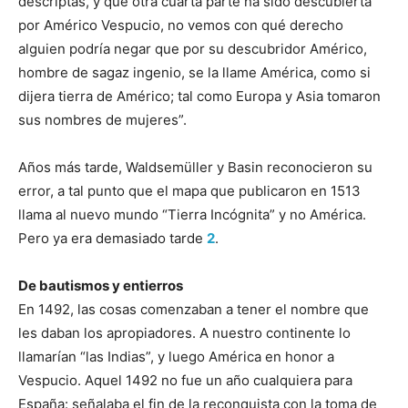
descriptas, y que otra cuarta parte ha sido descubierta
por Américo Vespucio, no vemos con qué derecho
alguien podría negar que por su descubridor Américo,
hombre de sagaz ingenio, se la llame América, como si
dijera tierra de Américo; tal como Europa y Asia tomaron
sus nombres de mujeres”.
Años más tarde, Waldsemüller y Basin reconocieron su
error, a tal punto que el mapa que publicaron en 1513
llama al nuevo mundo “Tierra Incógnita” y no América.
Pero ya era demasiado tarde
2
.
De bautismos y entierros
En 1492, las cosas comenzaban a tener el nombre que
les daban los apropiadores. A nuestro continente lo
llamarían “las Indias”, y luego América en honor a
Vespucio. Aquel 1492 no fue un año cualquiera para
España: señalaba el fin de la reconquista con la toma de