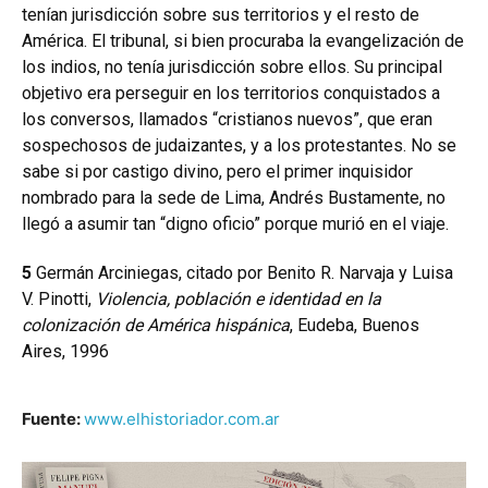
tenían jurisdicción sobre sus territorios y el resto de
América. El tribunal, si bien procuraba la evangelización de
los indios, no tenía jurisdicción sobre ellos. Su principal
objetivo era perseguir en los territorios conquistados a
los conversos, llamados “cristianos nuevos”, que eran
sospechosos de judaizantes, y a los protestantes. No se
sabe si por castigo divino, pero el primer inquisidor
nombrado para la sede de Lima, Andrés Bustamente, no
llegó a asumir tan “digno oficio” porque murió en el viaje.
5
Germán Arciniegas, citado por Benito R. Narvaja y Luisa
V. Pinotti,
Violencia, población e identidad en la
colonización de América hispánica
, Eudeba, Buenos
Aires, 1996
Fuente:
www.elhistoriador.com.ar