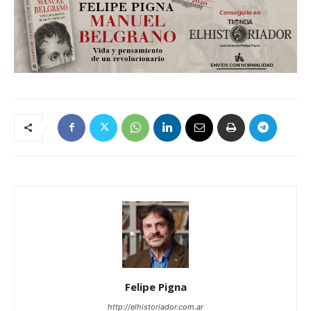
Felipe Pigna
http://elhistoriador.com.ar