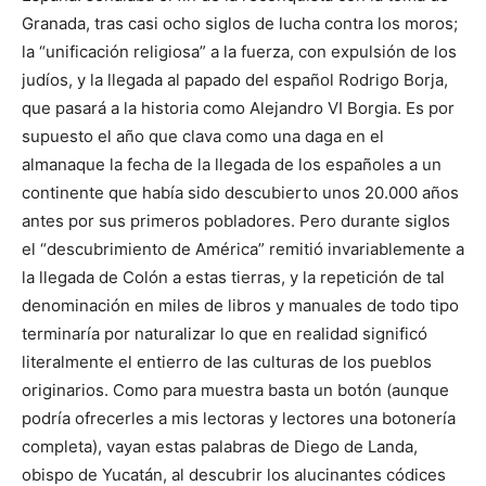
Granada, tras casi ocho siglos de lucha contra los moros;
la “unificación religiosa” a la fuerza, con expulsión de los
judíos, y la llegada al papado del español Rodrigo Borja,
que pasará a la historia como Alejandro VI Borgia. Es por
supuesto el año que clava como una daga en el
almanaque la fecha de la llegada de los españoles a un
continente que había sido descubierto unos 20.000 años
antes por sus primeros pobladores. Pero durante siglos
el “descubrimiento de América” remitió invariablemente a
la llegada de Colón a estas tierras, y la repetición de tal
denominación en miles de libros y manuales de todo tipo
terminaría por naturalizar lo que en realidad significó
literalmente el entierro de las culturas de los pueblos
originarios. Como para muestra basta un botón (aunque
podría ofrecerles a mis lectoras y lectores una botonería
completa), vayan estas palabras de Diego de Landa,
obispo de Yucatán, al descubrir los alucinantes códices