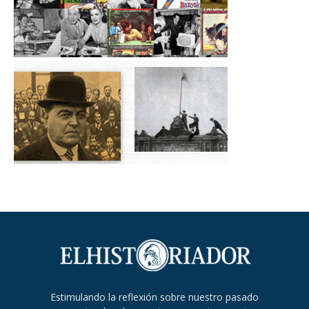
Estimulando la reflexión sobre nuestro pasado