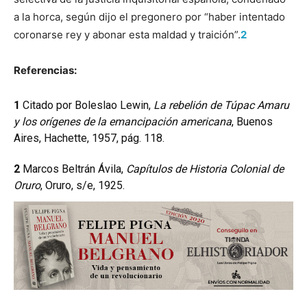
a la horca, según dijo el pregonero por “haber intentado
coronarse rey y abonar esta maldad y traición”.
2
Referencias:
1
Citado por Boleslao Lewin,
La rebelión de Túpac Amaru
y los orígenes de la emancipación americana
, Buenos
Aires, Hachette, 1957, pág. 118.
2
Marcos Beltrán Ávila,
Capítulos de Historia Colonial de
Oruro
, Oruro, s/e, 1925.