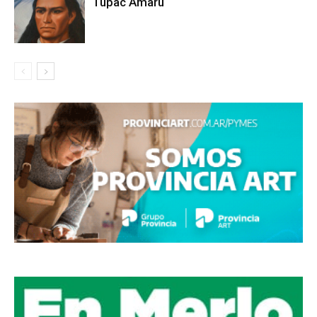
Túpac Amaru