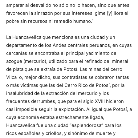
amparar al desvalido no sólo no lo hacen, sino que antes
favorecen la sinrazón por sus intereses, gime [y] llora el
pobre sin recursos ni remedio humano.”
La Huancavelica que menciona es una ciudad y un
departamento de los Andes centrales peruanos, en cuyas
cercanías se encontraba el principal yacimiento de
azogue (mercurio), utilizado para el refinado del mineral
de plata que se extraía de Potosí. Las minas del cerro
Vilca o, mejor dicho, sus contratistas se cobraron tantas
o más víctimas que las del Cerro Rico de Potosí, por la
insalubridad de la extracción del mercurio y los
frecuentes derrumbes, que para el siglo XVIII hicieron
casi imposible seguir la explotación. Al igual que Potosí, a
cuya economía estaba estrechamente ligada,
Huancavelica fue una ciudad “esplendorosa” para los
ricos españoles y criollos, y sinónimo de muerte y