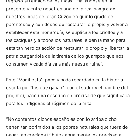
regreso al reinado de los Incas: “Hallándose en la
presente y entre nosotros uno de la real sangre de
nuestros incas del gran Cuzco en quinto grado de
parentesco y con deseo de restaurar lo propio y volver a
establecer esta monarquía, se suplica a los criollos y a
los caciques y a todos los naturales le den la mano para
esta tan heroica acción de restaurar lo propio y libertar la
patria purgándola de la tiranía de los guampos que nos
consumen y cada día va a más nuestra ruina”.
Este “Manifiesto”, poco y nada recordado en la historia
escrita por “los que ganan” (con el sudor y el hambre del
prójimo), hace una descripción precisa de qué significaba
para los indígenas el régimen de la mita:
“No contentos dichos españoles con lo arriba dicho,
tienen tan oprimidos a los pobres naturales que fuera de
pagar tan crecidos tributos anualmente los precisan a