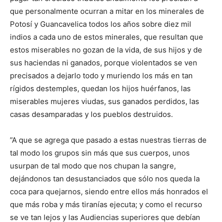
que personalmente ocurran a mitar en los minerales de
Potosí y Guancavelica todos los años sobre diez mil
indios a cada uno de estos minerales, que resultan que
estos miserables no gozan de la vida, de sus hijos y de
sus haciendas ni ganados, porque violentados se ven
precisados a dejarlo todo y muriendo los más en tan
rígidos destemples, quedan los hijos huérfanos, las
miserables mujeres viudas, sus ganados perdidos, las
casas desamparadas y los pueblos destruidos.
”A que se agrega que pasado a estas nuestras tierras de
tal modo los grupos sin más que sus cuerpos, unos
usurpan de tal modo que nos chupan la sangre,
dejándonos tan desustanciados que sólo nos queda la
coca para quejarnos, siendo entre ellos más honrados el
que más roba y más tiranías ejecuta; y como el recurso
se ve tan lejos y las Audiencias superiores que debían