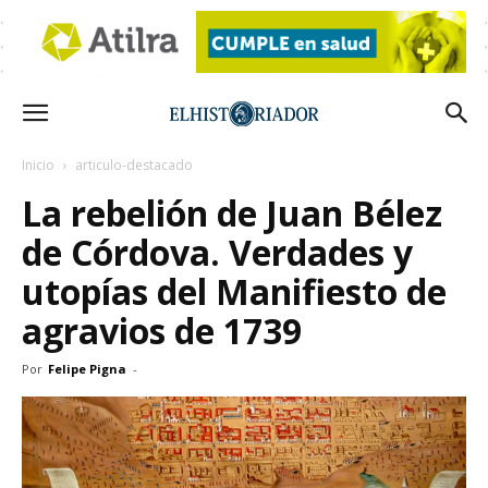
Inicio
articulo-destacado
La rebelión de Juan Bélez
de Córdova. Verdades y
utopías del Manifiesto de
agravios de 1739
Por
Felipe Pigna
-