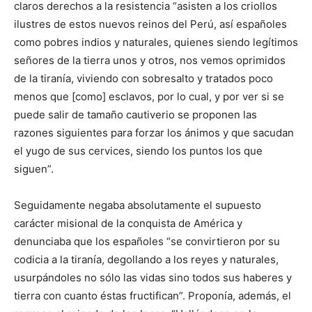
claros derechos a la resistencia “asisten a los criollos
ilustres de estos nuevos reinos del Perú, así españoles
como pobres indios y naturales, quienes siendo legítimos
señores de la tierra unos y otros, nos vemos oprimidos
de la tiranía, viviendo con sobresalto y tratados poco
menos que [como] esclavos, por lo cual, y por ver si se
puede salir de tamaño cautiverio se proponen las
razones siguientes para forzar los ánimos y que sacudan
el yugo de sus cervices, siendo los puntos los que
siguen”.
Seguidamente negaba absolutamente el supuesto
carácter misional de la conquista de América y
denunciaba que los españoles “se convirtieron por su
codicia a la tiranía, degollando a los reyes y naturales,
usurpándoles no sólo las vidas sino todos sus haberes y
tierra con cuanto éstas fructifican”. Proponía, además, el