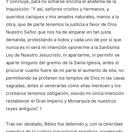
Y concluye, para no echarse encima el anatema de la
Inquisición: “Y así, señores criollos y hermanos, y
queridos caciques y mis amados naturales, manos a la
obra, que de parte tenemos la justicia a favor de Dios
Nuestro Señor que nos ha de amparar en tan justa
demanda, protestando a todos y cada uno de por sí que
nunca es ni será mi intención oponerme a la Santísima
Ley de Nuestro Jesucristo, ni apartarme, ni permitir se
aparte ninguno del gremio de la Santa Iglesia, antes sí
procurar cuanto fuere de mi parte el aumento de ella, no
permitiendo se profanen los templos de Dios ni las casas
sagradas, antes sí venerarlas como ellas merecen y los
cristianos tenemos obligación, siendo mi única intención
restablecer el Gran Imperio y Monarquía de nuestros
reyes antiguos”.
1
Tras ser delatado, Bélez fue detenido y, con la celeridad
selectiva de la justicia inquisitorial española, condenado