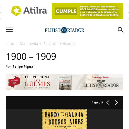
Inicio
Multimedia
Publicidad Histórica
1900 – 1909
Por
Felipe Pigna
-
1
de 10