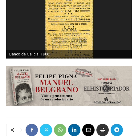
Banco de Galicia (1906)
I