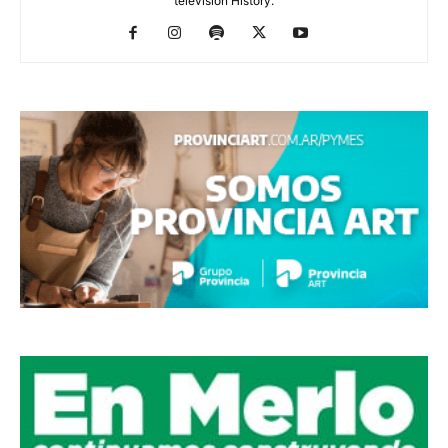
televisión History.